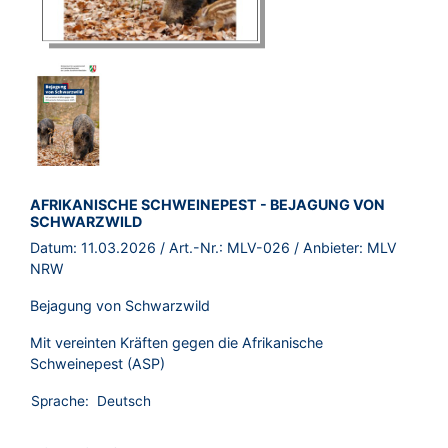
BROSCHÜRE:
AFRIKANISCHE SCHWEINEPEST - BEJAGUNG VON
SCHWARZWILD
Datum:
11.03.2026
/ Art.-Nr.:
MLV-026
/ Anbieter:
MLV
NRW
Bejagung von Schwarzwild
Mit vereinten Kräften gegen die Afrikanische
Schweinepest (ASP)
Sprache:
Deutsch