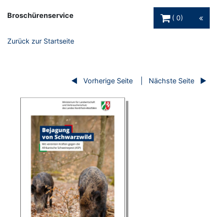
Warenkorb Schaltfl
Broschürenservice
0
Zurück zur Startseite
Vorherige Seite
Nächste Seite