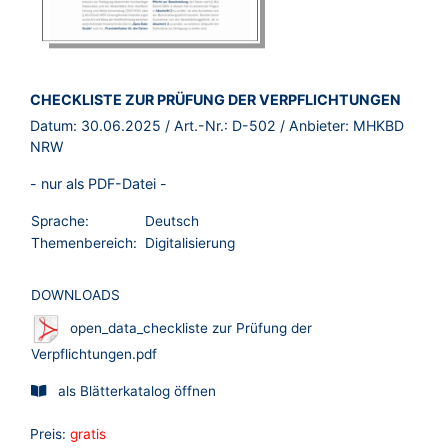
BROSCHÜRE:
CHECKLISTE ZUR PRÜFUNG DER VERPFLICHTUNGEN
Datum:
30.06.2025
/ Art.-Nr.:
D-502
/ Anbieter:
MHKBD
NRW
- nur als PDF-Datei -
Sprache:
Deutsch
Themenbereich:
Digitalisierung
DOWNLOADS
open_data_checkliste zur Prüfung der
Verpflichtungen.pdf
als Blätterkatalog öffnen
Preis:
gratis