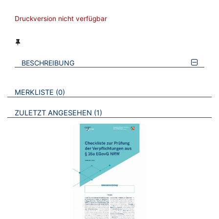
Druckversion nicht verfügbar
BESCHREIBUNG
VERWEISE AUF VERMERKTE- ODER ZULETZT ANGESEHENE
BROSCHÜREN
MERKLISTE
0
BROSCHÜREN
ZULETZT ANGESEHEN
1