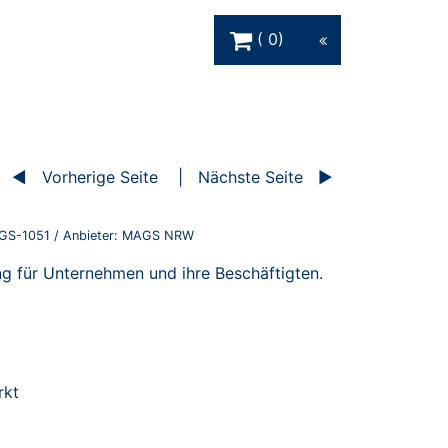
Warenkorb Schaltfläche
0
Vorherige Seite
Nächste Seite
GS-1051
/ Anbieter:
MAGS NRW
ung für Unternehmen und ihre Beschäftigten.
rkt