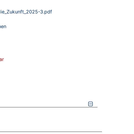
die_Zukunft_2025-3.pdf
nen
ar