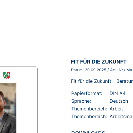
BROSCHÜRE:
FIT FÜR DIE ZUKUNFT
Datum:
30.09.2025
/ Art.-Nr.:
MA
Fit für die Zukunft - Berat
Papierformat:
DIN A4
Sprache:
Deutsch
Themenbereich:
Arbeit
Themenbereich:
Arbeitsma