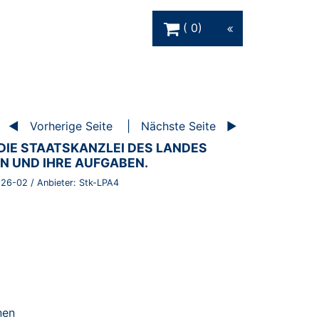
Warenkorb Schaltfläche
0
Vorherige Seite
Nächste Seite
DIE STAATSKANZLEI DES LANDES
 UND IHRE AUFGABEN.
-26-02
/ Anbieter:
Stk-LPA4
nen