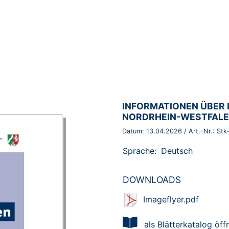
BROSCHÜRE:
INFORMATIONEN ÜBER 
NORDRHEIN-WESTFALEN
Datum:
13.04.2026
/ Art.-Nr.:
Stk
Sprache:
Deutsch
DOWNLOADS
Imageflyer.pdf
als Blätterkatalog öff