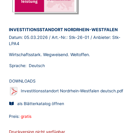
BROSCHÜRE:
INVESTITIONSSTANDORT NORDRHEIN-WESTFALEN
Datum:
05.03.2026
/ Art.-Nr.:
Stk-26-01
/ Anbieter:
Stk-
LPA4
Wirtschaftsstark. Wegweisend. Weltoffen.
Sprache:
Deutsch
DOWNLOADS
Investitionsstandort Nordrhein-Westfalen deutsch.pdf
als Blätterkatalog öffnen
Preis:
gratis
Druckversion nicht verfügbar