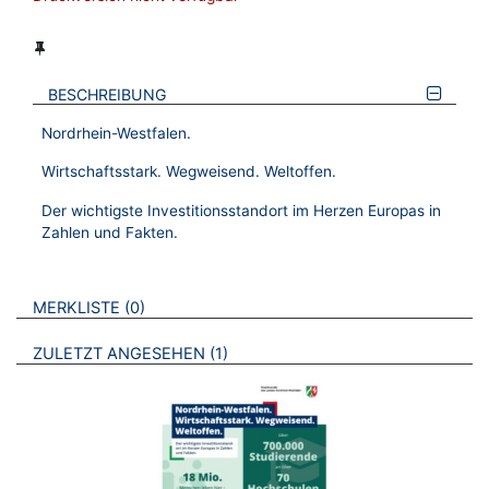
BESCHREIBUNG
Nordrhein-Westfalen.
Wirtschaftsstark. Wegweisend. Weltoffen.
Der wichtigste Investitionsstandort im Herzen Europas in
Zahlen und Fakten.
VERWEISE AUF VERMERKTE- ODER ZULETZT ANGESEHENE
BROSCHÜREN
MERKLISTE
0
BROSCHÜREN
ZULETZT ANGESEHEN
1