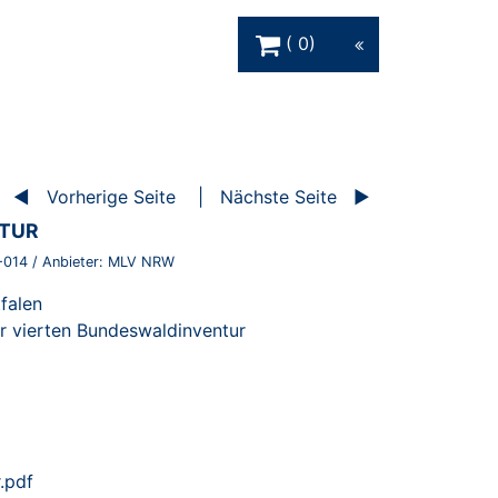
Warenkorb Schaltfläche
0
Vorherige Seite
Nächste Seite
NTUR
-014
/ Anbieter:
MLV NRW
falen
r vierten Bundeswaldinventur
.pdf