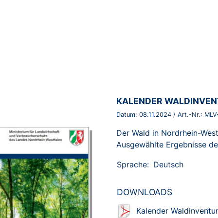
BROSCHÜRE:
KALENDER WALDINVE
Datum:
08.11.2024
/ Art.-Nr.:
MLV
Der Wald in Nordrhein-West
Ausgewählte Ergebnisse de
Sprache:
Deutsch
DOWNLOADS
Kalender Waldinventur