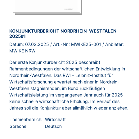
BROSCHÜRE:
KONJUNKTURBERICHT NORDRHEIN-WESTFALEN
2025#1
Datum:
07.02.2025
/ Art.-Nr.:
MWIKE25-001
/ Anbieter:
MWIKE NRW
Der erste Konjunkturbericht 2025 beschreibt
Rahmenbedingungen der wirtschaftlichen Entwicklung in
Nordrhein-Westfalen. Das RWI – Leibniz-Institut für
Wirtschaftsforschung erwartet nach einer in Nordrein-
Westfalen stagnierenden, im Bund rückläufigen
Wirtschaftsleistung im vergangenen Jahr auch für 2025
keine schnelle wirtschaftliche Erholung. Im Verlauf des
Jahres soll die Konjunktur aber allmählich wieder anziehen.
Themenbereich:
Wirtschaft
Sprache:
Deutsch