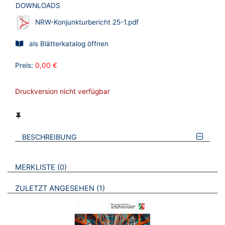
DOWNLOADS
NRW-Konjunkturbericht 25-1.pdf
als Blätterkatalog öffnen
Preis:
0,00 €
Druckversion nicht verfügbar
BESCHREIBUNG
VERWEISE AUF VERMERKTE- ODER ZULETZT ANGESEHENE
BROSCHÜREN
MERKLISTE
0
BROSCHÜREN
ZULETZT ANGESEHEN
1