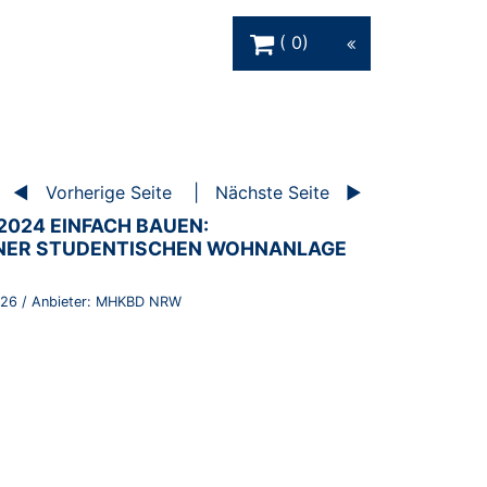
Warenkorb Schaltfläche
0
Vorherige Seite
Nächste Seite
024 EINFACH BAUEN:
NER STUDENTISCHEN WOHNANLAGE
26
/ Anbieter:
MHKBD NRW