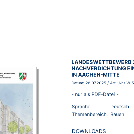
BROSCHÜRE:
LANDESWETTBEWERB 2
NACHVERDICHTUNG EI
IN AACHEN-MITTE
Datum:
28.07.2025
/ Art.-Nr.:
W-5
- nur als PDF-Datei -
Sprache:
Deutsch
Themenbereich:
Bauen
DOWNLOADS