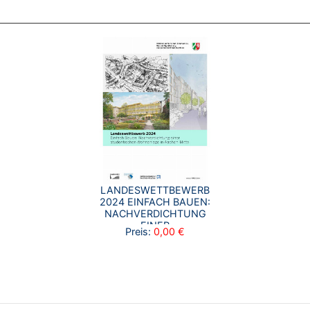
LANDESWETTBEWERB
2024 EINFACH BAUEN:
NACHVERDICHTUNG
EINER
Preis:
0,00 €
STUDENTISCHEN
WOHNANLAGE IN
AACHEN-MITTE