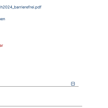
2024_barrierefrei.pdf
nen
ar