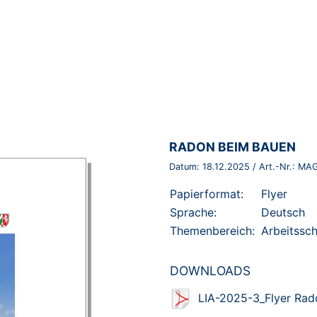
BROSCHÜRE:
RADON BEIM BAUEN
Datum:
18.12.2025
/ Art.-Nr.:
MAG
Papierformat:
Flyer
Sprache:
Deutsch
Themenbereich:
Arbeitssc
DOWNLOADS
LIA-2025-3_Flyer Rad