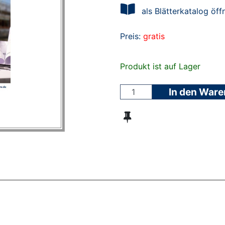
als Blätterkatalog öff
Preis:
gratis
Produkt ist auf Lager
In den War