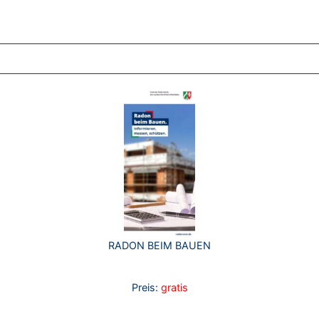
ZT ANGESEHENE BROSCHÜREN
RADON BEIM BAUEN
Preis:
gratis