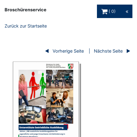
Warenkorb Schaltfl
Broschürenservice
0
Zurück zur Startseite
Vorherige Seite
Nächste Seite