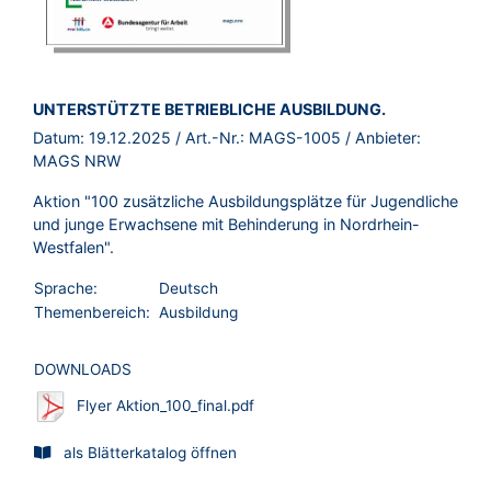
BROSCHÜRE:
UNTERSTÜTZTE BETRIEBLICHE AUSBILDUNG.
Datum:
19.12.2025
/ Art.-Nr.:
MAGS-1005
/ Anbieter:
MAGS NRW
Aktion "100 zusätzliche Ausbildungsplätze für Jugendliche
und junge Erwachsene mit Behinderung in Nordrhein-
Westfalen".
Sprache:
Deutsch
Themenbereich:
Ausbildung
DOWNLOADS
Flyer Aktion_100_final.pdf
als Blätterkatalog öffnen