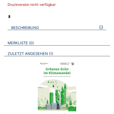
Druckversion nicht verfügbar
BESCHREIBUNG
VERWEISE AUF VERMERKTE- ODER ZULETZT ANGESEHENE
BROSCHÜREN
MERKLISTE
0
BROSCHÜREN
ZULETZT ANGESEHEN
1