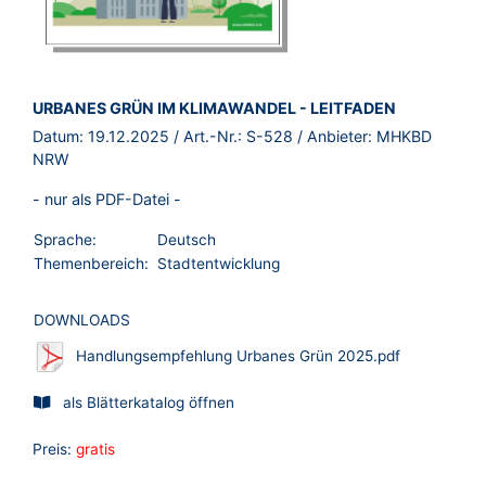
BROSCHÜRE:
URBANES GRÜN IM KLIMAWANDEL - LEITFADEN
Datum:
19.12.2025
/ Art.-Nr.:
S-528
/ Anbieter:
MHKBD
NRW
- nur als PDF-Datei -
Sprache:
Deutsch
Themenbereich:
Stadtentwicklung
DOWNLOADS
Handlungsempfehlung Urbanes Grün 2025.pdf
als Blätterkatalog öffnen
Preis:
gratis