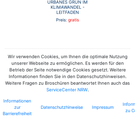
URBANES GRÜN IM
KLIMAWANDEL -
LEITFADEN
Preis:
gratis
Wir verwenden Cookies, um Ihnen die optimale Nutzung
unserer Webseite zu ermöglichen. Es werden für den
Betrieb der Seite notwendige Cookies gesetzt. Weitere
Informationen finden Sie in den Datenschutzhinweisen.
Weitere Fragen zu Broschüren beantwortet Ihnen auch das
ServiceCenter NRW
.
Informationen
Infor
zur
Datenschutzhinweise
Impressum
zu C
Barrierefreiheit