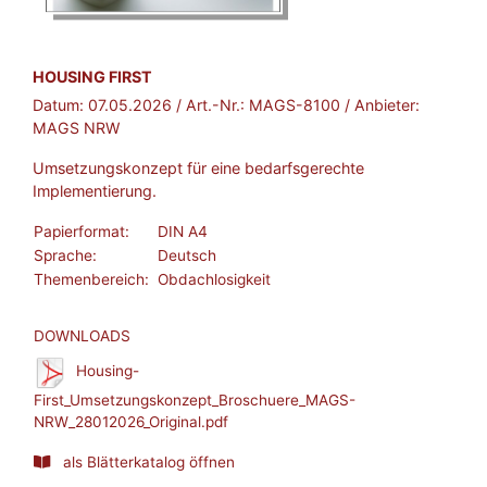
BROSCHÜRE:
HOUSING FIRST
Datum:
07.05.2026
/ Art.-Nr.:
MAGS-8100
/ Anbieter:
MAGS NRW
Umsetzungskonzept für eine bedarfsgerechte
Implementierung.
Papierformat:
DIN A4
Sprache:
Deutsch
Themenbereich:
Obdachlosigkeit
DOWNLOADS
Housing-
First_Umsetzungskonzept_Broschuere_MAGS-
NRW_28012026_Original.pdf
als Blätterkatalog öffnen