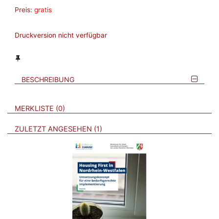
Preis:
gratis
Druckversion nicht verfügbar
BESCHREIBUNG
VERWEISE AUF VERMERKTE- ODER ZULETZT ANGESEHENE
BROSCHÜREN
MERKLISTE
0
BROSCHÜREN
ZULETZT ANGESEHEN
1