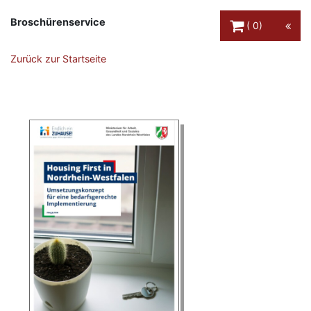
Warenkorb Schaltfl
Broschürenservice
0
Zurück zur Startseite