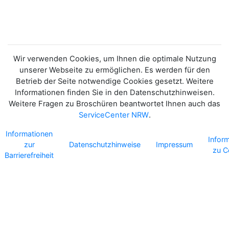
NRW - KURZBERICHT
2024
Wir verwenden Cookies, um Ihnen die optimale Nutzung
unserer Webseite zu ermöglichen. Es werden für den
Betrieb der Seite notwendige Cookies gesetzt. Weitere
Informationen finden Sie in den Datenschutzhinweisen.
Weitere Fragen zu Broschüren beantwortet Ihnen auch das
ServiceCenter NRW
.
Informationen
Infor
zur
Datenschutzhinweise
Impressum
zu C
Barrierefreiheit