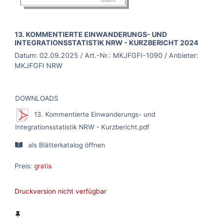
BROSCHÜRE:
13. KOMMENTIERTE EINWANDERUNGS- UND
INTEGRATIONSSTATISTIK NRW - KURZBERICHT 2024
Datum:
02.09.2025
/ Art.-Nr.:
MKJFGFI-1090
/ Anbieter:
MKJFGFI NRW
DOWNLOADS
13. Kommentierte Einwanderungs- und
Integrationsstatistik NRW - Kurzbericht.pdf
als Blätterkatalog öffnen
Preis:
gratis
Druckversion nicht verfügbar