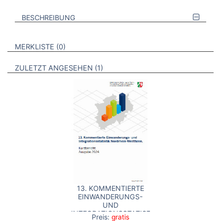
BESCHREIBUNG
VERWEISE AUF VERMERKTE- ODER ZULETZT ANGESEHENE
BROSCHÜREN
MERKLISTE
0
BROSCHÜREN
ZULETZT ANGESEHEN
1
13. KOMMENTIERTE
EINWANDERUNGS-
UND
INTEGRATIONSSTATISTIK
Preis:
gratis