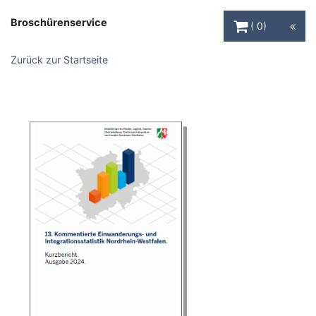
Warenkorb Schaltfl
Broschürenservice
0
Zurück zur Startseite