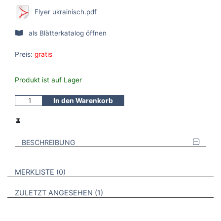
Flyer ukrainisch.pdf
als Blätterkatalog öffnen
Preis:
gratis
Produkt ist auf Lager
In den Warenkorb
BESCHREIBUNG
VERWEISE AUF VERMERKTE- ODER ZULETZT ANGESEHENE
BROSCHÜREN
MERKLISTE
0
BROSCHÜREN
ZULETZT ANGESEHEN
1