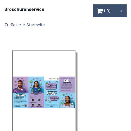
Warenkorb Schaltfl
Broschürenservice
0
Zurück zur Startseite