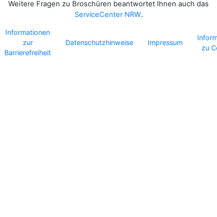
Weitere Fragen zu Broschüren beantwortet Ihnen auch das
ServiceCenter NRW
.
Informationen
Infor
zur
Datenschutzhinweise
Impressum
zu C
Barrierefreiheit