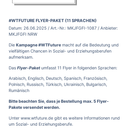
BROSCHÜRE:
#WTFUTURE FLYER-PAKET (11 SPRACHEN)
Datum:
26.06.2025
/ Art.-Nr.:
MKJFGFI-1087
/ Anbieter:
MKJFGFI NRW
Die
Kampagne #WTFuture
macht auf die Bedeutung und
vielfältigen Chancen in Sozial- und Erziehungsberufen
aufmerksam.
Das
umfasst 11 Flyer in folgenden Sprachen:
Flyer-Paket
Arabisch, Englisch, Deutsch, Spanisch, Französisch,
Polnisch, Russisch, Türkisch, Ukrainisch, Bulgarisch,
Rumänisch
Bitte beachten Sie, dass je Bestellung max. 5 Flyer-
Pakete versendet werden.
Unter
www.wtfuture.de
gibt es weitere Informationen rund
um Sozial- und Erziehungsberufe.