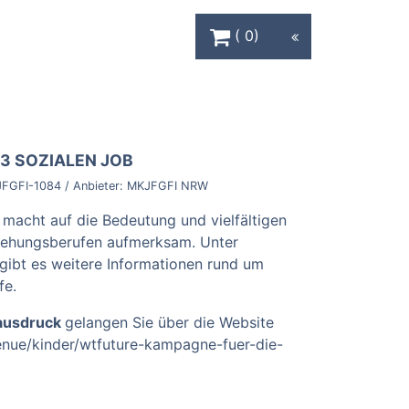
Warenkorb Schaltfläche
0
3 SOZIALEN JOB
FGFI-1084
/ Anbieter:
MKJFGFI NRW
macht auf die Bedeutung und vielfältigen
ziehungsberufen aufmerksam. Unter
gibt es weitere Informationen rund um
fe.
tausdruck
gelangen Sie über die Website
enue/kinder/wtfuture-kampagne-fuer-die-