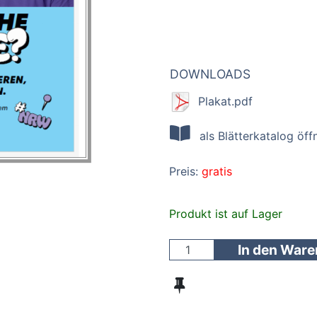
DOWNLOADS
Plakat.pdf
als Blätterkatalog öff
Preis:
gratis
Produkt ist auf Lager
In den War